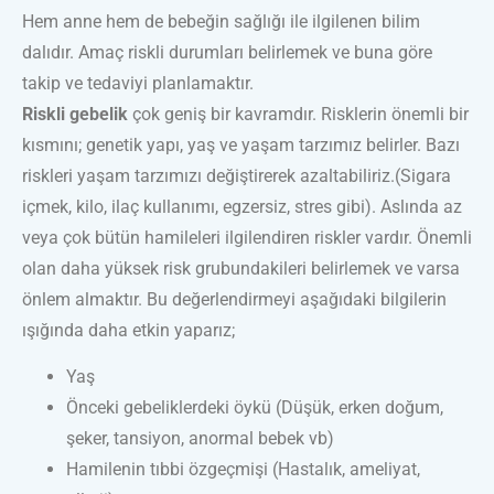
Hem anne hem de bebeğin sağlığı ile ilgilenen bilim
dalıdır. Amaç riskli durumları belirlemek ve buna göre
takip ve tedaviyi planlamaktır.
Riskli gebelik
çok geniş bir kavramdır. Risklerin önemli bir
kısmını; genetik yapı, yaş ve yaşam tarzımız belirler. Bazı
riskleri yaşam tarzımızı değiştirerek azaltabiliriz.(Sigara
içmek, kilo, ilaç kullanımı, egzersiz, stres gibi). Aslında az
veya çok bütün hamileleri ilgilendiren riskler vardır. Önemli
olan daha yüksek risk grubundakileri belirlemek ve varsa
önlem almaktır. Bu değerlendirmeyi aşağıdaki bilgilerin
ışığında daha etkin yaparız;
Yaş
Önceki gebeliklerdeki öykü (Düşük, erken doğum,
şeker, tansiyon, anormal bebek vb)
Hamilenin tıbbi özgeçmişi (Hastalık, ameliyat,