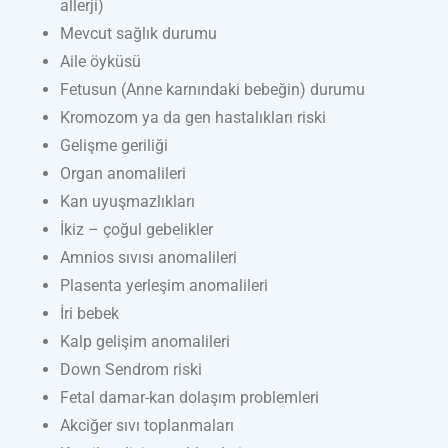
allerji)
Mevcut sağlık durumu
Aile öyküsü
Fetusun (Anne karnındaki bebeğin) durumu
Kromozom ya da gen hastalıkları riski
Gelişme geriliği
Organ anomalileri
Kan uyuşmazlıkları
İkiz – çoğul gebelikler
Amnios sıvısı anomalileri
Plasenta yerleşim anomalileri
İri bebek
Kalp gelişim anomalileri
Down Sendrom riski
Fetal damar-kan dolaşım problemleri
Akciğer sıvı toplanmaları