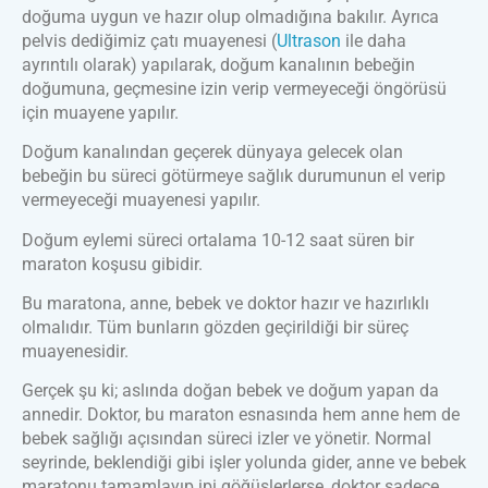
doğuma uygun ve hazır olup olmadığına bakılır. Ayrıca
pelvis dediğimiz çatı muayenesi (
Ultrason
ile daha
ayrıntılı olarak) yapılarak, doğum kanalının bebeğin
doğumuna, geçmesine izin verip vermeyeceği öngörüsü
için muayene yapılır.
Doğum kanalından geçerek dünyaya gelecek olan
bebeğin bu süreci götürmeye sağlık durumunun el verip
vermeyeceği muayenesi yapılır.
Doğum eylemi süreci ortalama 10-12 saat süren bir
maraton koşusu gibidir.
Bu maratona, anne, bebek ve doktor hazır ve hazırlıklı
olmalıdır. Tüm bunların gözden geçirildiği bir süreç
muayenesidir.
Gerçek şu ki; aslında doğan bebek ve doğum yapan da
annedir. Doktor, bu maraton esnasında hem anne hem de
bebek sağlığı açısından süreci izler ve yönetir. Normal
seyrinde, beklendiği gibi işler yolunda gider, anne ve bebek
maratonu tamamlayıp ipi göğüslerlerse, doktor sadece