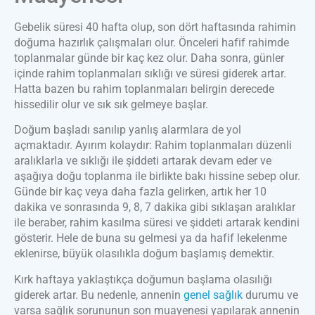
Gebelik süresi 40 hafta olup, son dört haftasında rahimin
doğuma hazırlık çalışmaları olur. Önceleri hafif rahimde
toplanmalar günde bir kaç kez olur. Daha sonra, günler
içinde rahim toplanmaları sıklığı ve süresi giderek artar.
Hatta bazen bu rahim toplanmaları belirgin derecede
hissedilir olur ve sık sık gelmeye başlar.
Doğum başladı sanılıp yanlış alarmlara de yol
açmaktadır. Ayırım kolaydır: Rahim toplanmaları düzenli
aralıklarla ve sıklığı ile şiddeti artarak devam eder ve
aşağıya doğu toplanma ile birlikte bakı hissine sebep olur.
Günde bir kaç veya daha fazla gelirken, artık her 10
dakika ve sonrasında 9, 8, 7 dakika gibi sıklaşan aralıklar
ile beraber, rahim kasılma süresi ve şiddeti artarak kendini
gösterir. Hele de buna su gelmesi ya da hafif lekelenme
eklenirse, büyük olasılıkla doğum başlamış demektir.
Kırk haftaya yaklaştıkça doğumun başlama olasılığı
giderek artar. Bu nedenle, annenin
genel sağlık
durumu ve
varsa sağlık sorununun son muayenesi yapılarak annenin