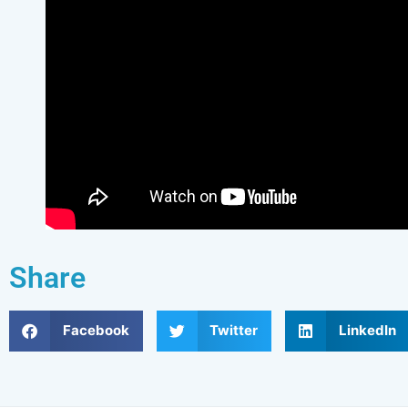
Share
Facebook
Twitter
LinkedIn