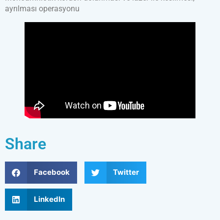
ayrılması operasyonu
Share
Facebook
Twitter
LinkedIn