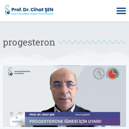
progesteron