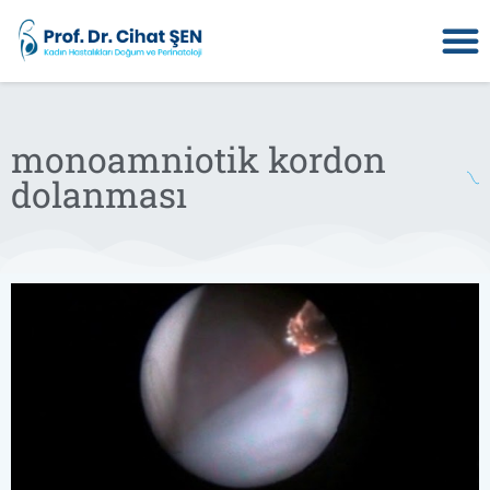
monoamniotik kordon
dolanması